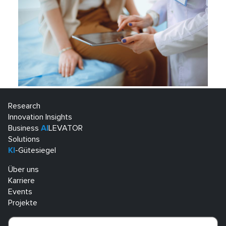
Research
Innovation Insights
Business
AI
LEVATOR
Solutions
KI
-Gütesiegel
Über uns
Karriere
Events
Projekte