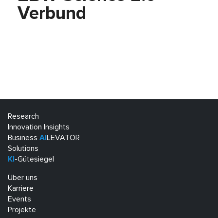
Verbund
Research
Innovation Insights
Business
AI
LEVATOR
Solutions
KI
-Gütesiegel
Über uns
Karriere
Events
Projekte