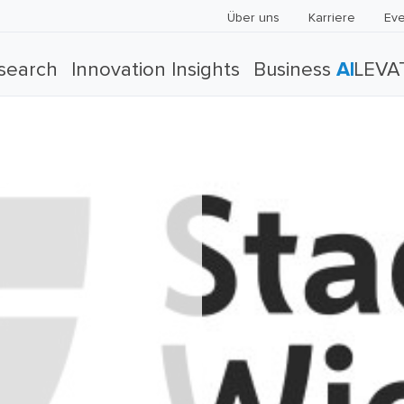
Über uns
Karriere
Eve
search
Innovation Insights
Business
AI
LEVA