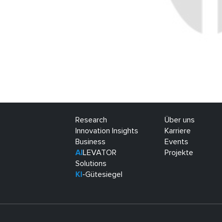
Research
Über uns
Innovation Insights
Karriere
Business
Events
AI
LEVATOR
Projekte
Solutions
KI
-Gütesiegel