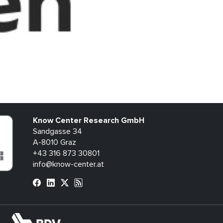
Know Center Research GmbH
Sandgasse 34
A-8010 Graz
+43 316 873 30801
info@know-center.at
bdva