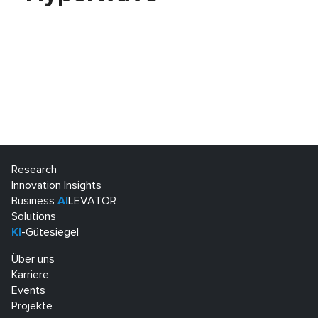
Research
Innovation Insights
Business
AI
LEVATOR
Solutions
KI
-Gütesiegel
Über uns
Karriere
Events
Projekte