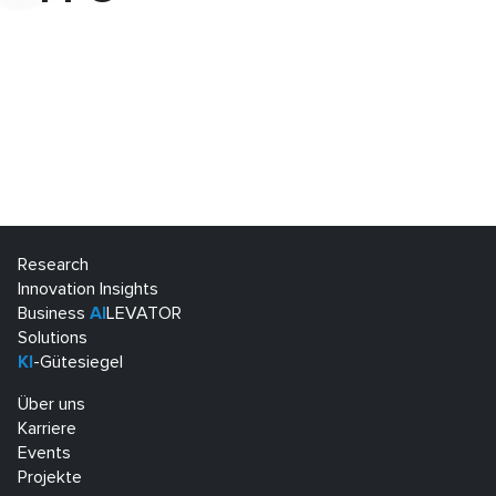
Research
Innovation Insights
Business
AI
LEVATOR
Solutions
KI
-Gütesiegel
Über uns
Karriere
Events
Projekte