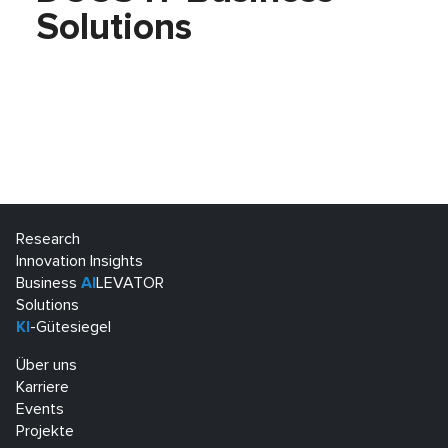
Solutions
Research
Innovation Insights
Business
AI
LEVATOR
Solutions
KI
-Gütesiegel
Über uns
Karriere
Events
Projekte