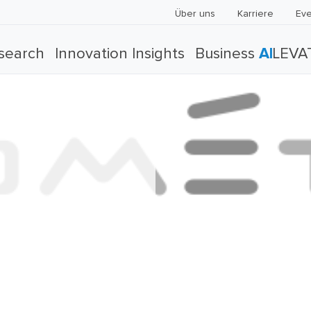
Über uns
Karriere
Eve
search
Innovation Insights
Business
AI
LEVA