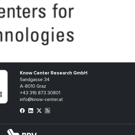
Know Center Research GmbH
Sandgasse 34
A-8010 Graz
+43 316 873 30801
info@know-center.at
bdva