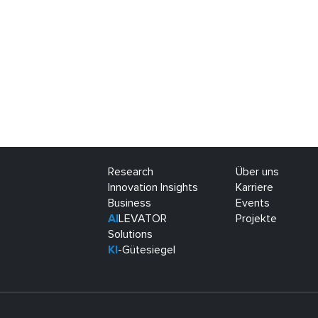
Research
Über uns
Innovation Insights
Karriere
Business
Events
AI
LEVATOR
Projekte
Solutions
KI
-Gütesiegel