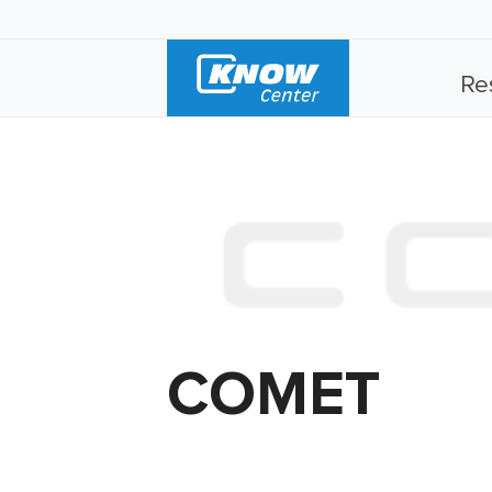
Re
COMET