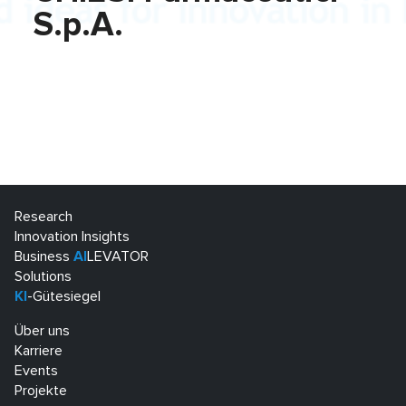
S.p.A.
Research
Innovation Insights
Business
AI
LEVATOR
Solutions
KI
-Gütesiegel
Über uns
Karriere
Events
Projekte