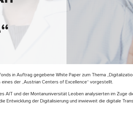
e“
fonds in Auftrag gegebene White Paper zum Thema „Digitalization
 eines der „Austrian Centers of Excellence“ vorgestellt.
des AIT und der Montanuniversität Leoben analysierten im Zuge 
die Entwicklung der Digitalisierung und inwieweit die digitale Tran