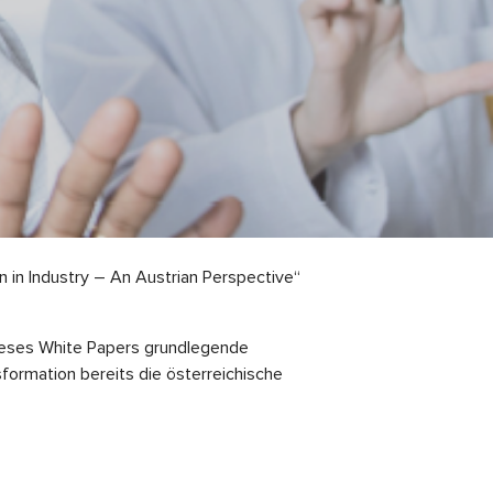
 in Industry – An Austrian Perspective“
dieses White Papers grundlegende
sformation bereits die österreichische