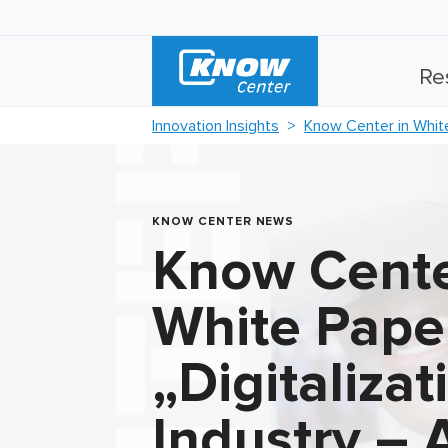
Re
Innovation Insights
Know Center in White
KNOW CENTER NEWS
Know Cente
White Pape
„Digitalizat
Industry – 