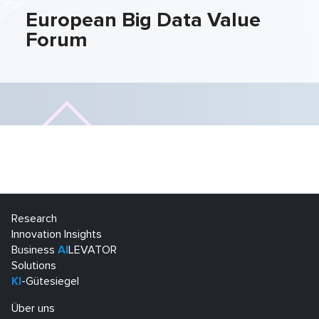
European Big Data Value
Forum
Research
Innovation Insights
Business
AI
LEVATOR
Solutions
KI
-Gütesiegel
Über uns