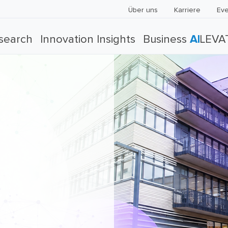
Über uns
Karriere
Eve
search
Innovation Insights
Business
AI
LEVA