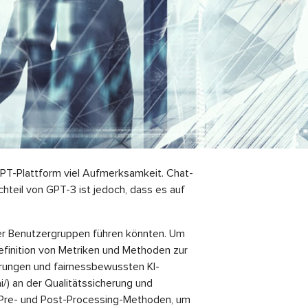
GPT-Plattform viel Aufmerksamkeit. Chat-
teil von GPT-3 ist jedoch, dass es auf
ter Benutzergruppen führen könnten. Um
finition von Metriken und Methoden zur
rungen und fairnessbewussten KI-
ai/) an der Qualitätssicherung und
-, Pre- und Post-Processing-Methoden, um