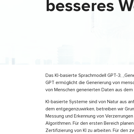
besseres W
Das KI-basierte Sprachmodell GPT-3, „Gene
GPT ermöglicht die Generierung von mensch
von Menschen generierten Daten aus dem Inte
KI-basierte Systeme sind von Natur aus an
dem entgegenzuwirken, betreiben wir Grund
Messung und Erkennung von Verzerrungen u
Algorithmen. Für den ersten Bereich planen w
Zertifizierung von KI zu arbeiten. Für den